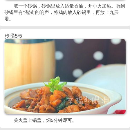
取一个砂锅，砂锅里放入适量香油，开小火加热。听到
砂锅里有“滋滋”的响声，将鸡肉放入砂锅里，再放上九层
塔。
步骤5/5
关火盖上锅盖，焖5分钟即可。