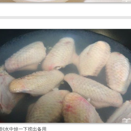
到水中焯一下捞出备用