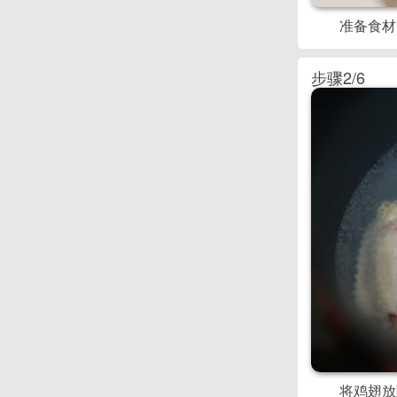
准备食材
步骤2/6
将鸡翅放