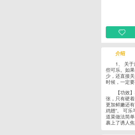
介绍
1、 关
些可乐。如果
少，还直接关
时候，一定要
【功效】
张，只有硬着
更加鲜嫩还有
鸡翅”。 可
道菜做法简单
裹上了诱人焦