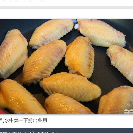
到水中焯一下捞出备用