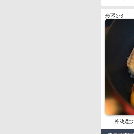
步骤3/6
将鸡翅放