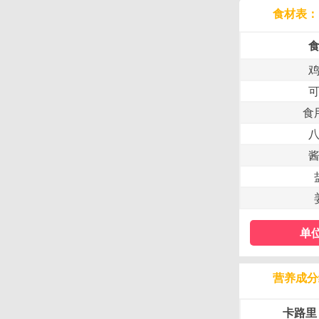
食材表：
食
单
营养成分
卡路里