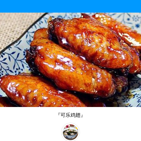
『可乐鸡翅』