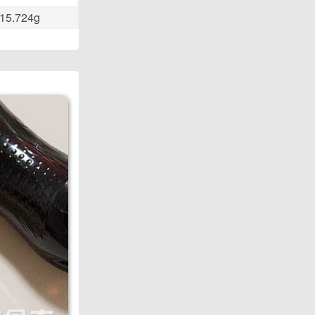
15.724g