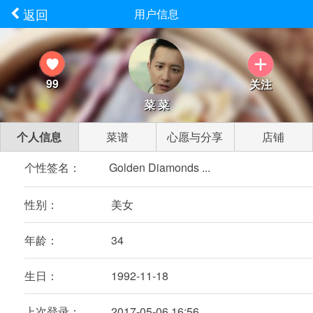
返回
用户信息
99
关注
菜 菜
个人信息
菜谱
心愿与分享
店铺
个性签名：
Golden Diamonds ...
性别：
美女
年龄：
34
生日：
1992-11-18
上次登录：
2017-05-06 16:56